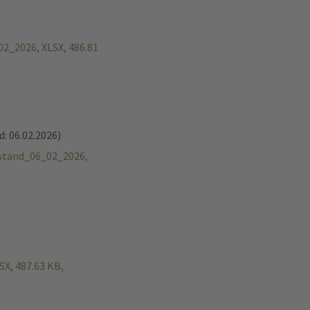
_2026, XLSX, 486.81
: 06.02.2026)
stand_06_02_2026,
X, 487.63 KB,