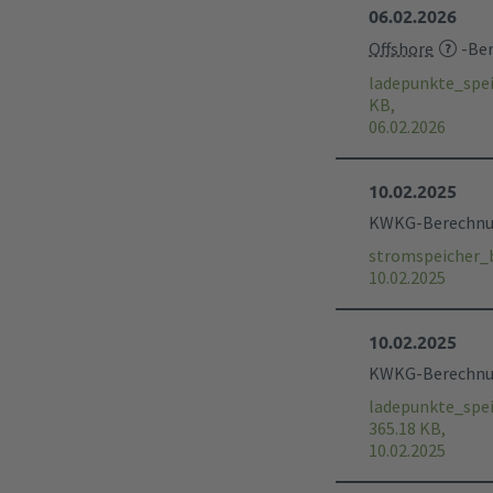
06.02.2026
Offshore
-Ber
ladepunkte_spe
KB,
06.02.2026
10.02.2025
KWKG-Berechnung
stromspeicher_
10.02.2025
10.02.2025
KWKG-Berechnung
ladepunkte_spe
365.18 KB,
10.02.2025