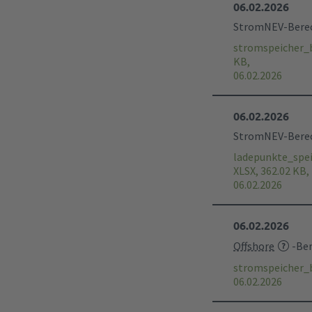
06.02.2026
StromNEV-Berech
stromspeicher_
KB,
06.02.2026
06.02.2026
StromNEV-Berech
ladepunkte_spe
XLSX, 362.02 KB,
06.02.2026
06.02.2026
Offshore
-Ber
stromspeicher_
06.02.2026