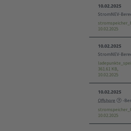
10.02.2025
StromNEV-Berech
stromspeicher_
10.02.2025
10.02.2025
StromNEV-Berech
ladepunkte_spe
361.61 KB,
10.02.2025
10.02.2025
Offshore
-Ber
stromspeicher_
10.02.2025