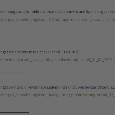
echnungstool für bidirektionale Ladepunkte und Speichergas (Sta
ichergas_berechnungstool_ON-umlage-reduzierung-stand_06_02_
stool für Stromspeicher (Stand: 31.01.2025)
berechnungstool_kwkg-umlage-reduzierung-stand_31_01_2025, X
stool für bidirektionale Ladepunkte und Speichergas (Stand 31.
ichergas_berechnungstool_kwkg-umlage-reduzierung-stand_31_0