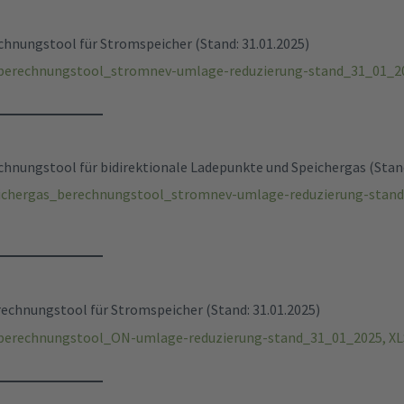
nungstool für Stromspeicher (Stand: 31.01.2025)
berechnungstool_stromnev-umlage-reduzierung-stand_31_01_202
nungstool für bidirektionale Ladepunkte und Speichergas (Stand
ichergas_berechnungstool_stromnev-umlage-reduzierung-stand
echnungstool für Stromspeicher (Stand: 31.01.2025)
berechnungstool_ON-umlage-reduzierung-stand_31_01_2025, XLS