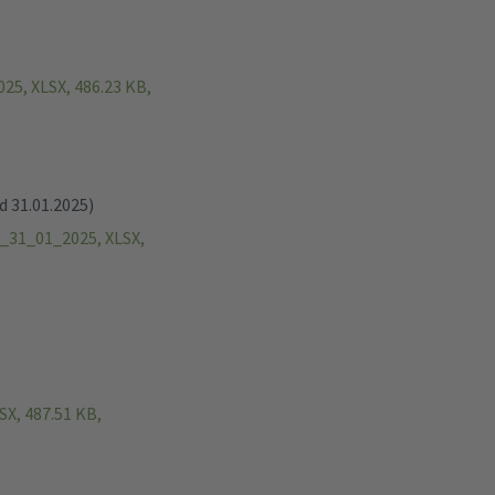
5, XLSX, 486.23 KB,
 31.01.2025)
_31_01_2025, XLSX,
X, 487.51 KB,