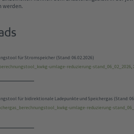
n werden.
ads
stool für Stromspeicher (Stand: 06.02.2026)
berechnungstool_kwkg-umlage-reduzierung-stand_06_02_2026, X
stool für bidirektionale Ladepunkte und Speichergas (Stand: 06
ichergas_berechnungstool_kwkg-umlage-reduzierung-stand_06_0