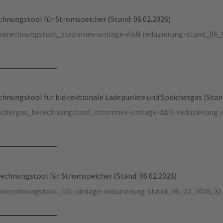
nungstool für Stromspeicher (Stand: 06.02.2026)
berechnungstool_stromnev-umlage-AbN reduzierung-stand_06_02
nungstool für bidirektionale Ladepunkte und Speichergas (Stand
ichergas_berechnungstool_stromnev-umlage-AbN-reduzierung-
echnungstool für Stromspeicher (Stand: 06.02.2026)
berechnungstool_ON-umlage-reduzierung-stand_06_02_2026, XLS