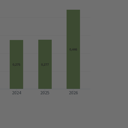
0,446
0,275
0,277
2024
2025
2026