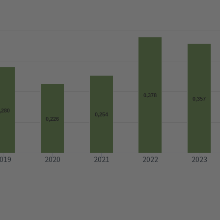
0,378
0,357
,280
0,254
0,226
019
2020
2021
2022
2023