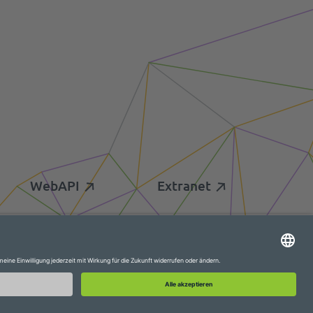
WebAPI
Extranet