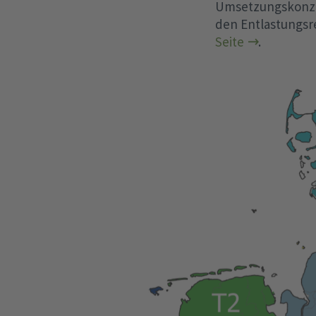
Umsetzungskonzept
den Entlastungsr
Seite
.