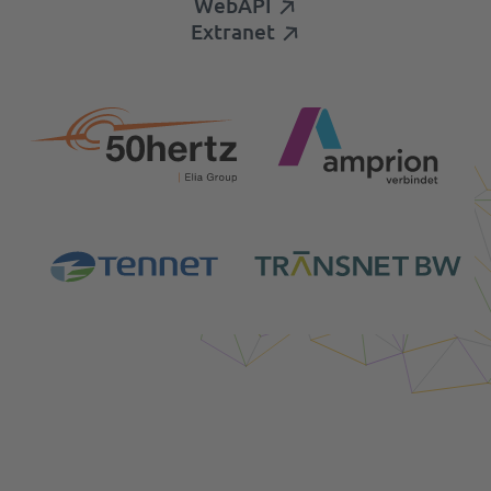
WebAPI
Extranet
Login