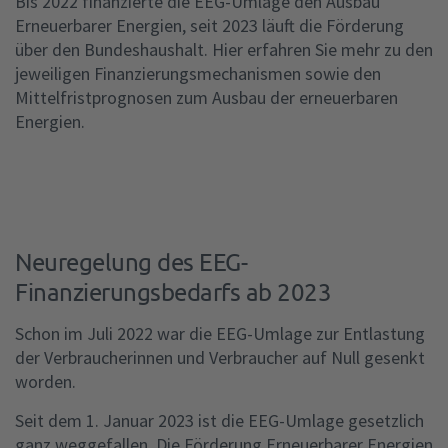
Bis 2022 finanzierte die EEG-Umlage den Ausbau
Erneuerbarer Energien, seit 2023 läuft die Förderung
über den Bundeshaushalt. Hier erfahren Sie mehr zu den
jeweiligen Finanzierungsmechanismen sowie den
Mittelfristprognosen zum Ausbau der erneuerbaren
Energien.
Neuregelung des EEG-
Finanzierungsbedarfs ab 2023
Schon im Juli 2022 war die EEG-Umlage zur Entlastung
der Verbraucherinnen und Verbraucher auf Null gesenkt
worden.
Seit dem 1. Januar 2023 ist die EEG-Umlage gesetzlich
ganz weggefallen. Die Förderung Erneuerbarer Energien