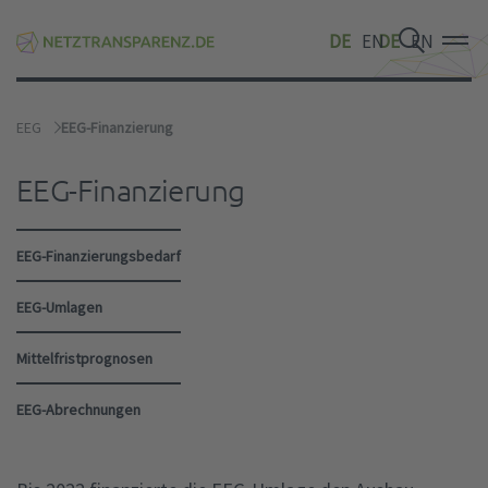
DE
EN
DE
EN
DE
EN
EEG
EEG-Finanzierung
EEG-Finanzierung
EEG-Finanzierungsbedarf
EEG-Umlagen
Mittelfristprognosen
EEG-Abrechnungen