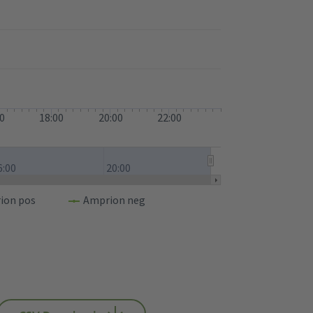
00
18:00
20:00
22:00
6:00
20:00
ion pos
Amprion neg