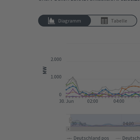
Diagramm
Tabelle
2.000
MW
1.000
0
30. Jun
02:00
04:00
30. Jun
04:00
Deutschland pos
Deutsch