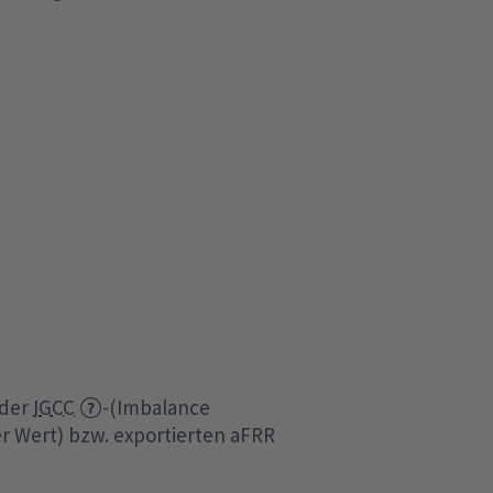
 der
IGCC
-(Imbalance
er Wert) bzw. exportierten aFRR