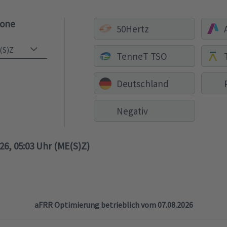
zone
50Hertz
TenneT TSO
Deutschland
Negativ
026, 05:03 Uhr (ME(S)Z)
aFRR Optimierung betrieblich vom 07.08.2026