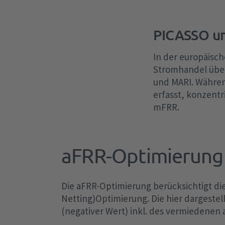
PICASSO u
In der europäisch
Stromhandel über
und MARI. Währen
erfasst, konzentr
mFRR.
aFRR-Optimierung
Die aFRR-Optimierung berücksichtigt d
Netting)Optimierung. Die hier dargestel
(negativer Wert) inkl. des vermiedenen