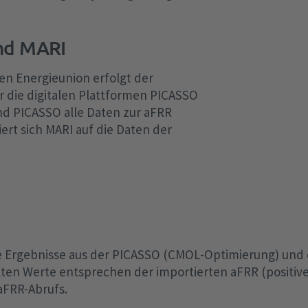
nd MARI
en Energieunion erfolgt der
 die digitalen Plattformen PICASSO
d PICASSO alle Daten zur aFRR
iert sich MARI auf die Daten der
ie Ergebnisse aus der PICASSO (CMOL-Optimierung) und
lten Werte entsprechen der importierten aFRR (positiv
 aFRR-Abrufs.