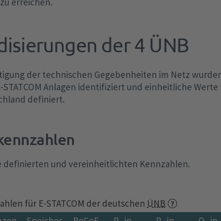
zu erreichen.
disierungen der 4 ÜNB
tigung der technischen Gegebenheiten im Netz wurden
STATCOM Anlagen identifiziert und einheitliche Werte 
chland definiert.
kennzahlen
ie definierten und vereinheitlichten Kennzahlen.
nzahlen für E-STATCOM der deutschen
ÜNB
enzen
Speicher
RoCoF
P
in
P
in
Q
in