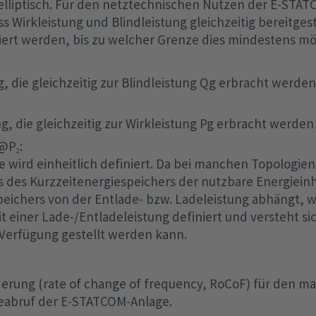
elliptisch. Für den netztechnischen Nutzen der E-STAT
s Wirkleistung und Blindleistung gleichzeitig bereitges
iert werden, bis zu welcher Grenze dies mindestens mö
g, die gleichzeitig zur Blindleistung Qg erbracht werde
ng, die gleichzeitig zur Wirkleistung Pg erbracht werden
s@P
:
2
 wird einheitlich definiert. Da bei manchen Topologie
 des Kurzzeitenergiespeichers der nutzbare Energieinh
eichers von der Entlade- bzw. Ladeleistung abhängt, w
 einer Lade-/Entladeleistung definiert und versteht sic
Verfügung gestellt werden kann.
rung (rate of change of frequency, RoCoF) für den m
abruf der E-STATCOM-Anlage.