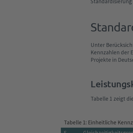
Standardisierung 
Standar
Unter Berücksich
Kennzahlen der E-
Projekte in Deuts
Leistungs
Tabelle 1 zeigt d
Tabelle 1: Einheitliche Ken
S
Gleichzeitigkeitsgr