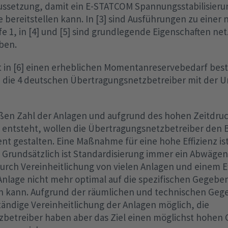
ssetzung, damit ein E-STATCOM Spannungsstabilisieru
bereitstellen kann. In [3] sind Ausführungen zu einer
e 1, in [4] und [5] sind grundlegende Eigenschaften n
ben.
 in [6] einen erheblichen Momentanreservebedarf bestä
 die 4 deutschen Übertragungsnetzbetreiber mit der 
ßen Zahl der Anlagen und aufgrund des hohen Zeitdruc
entsteht, wollen die Übertragungsnetzbetreiber den 
ient gestalten. Eine Maßnahme für eine hohe Effizienz is
. Grundsätzlich ist Standardisierung immer ein Abwäge
urch Vereinheitlichung von vielen Anlagen und einem Ef
 Anlage nicht mehr optimal auf die spezifischen Gegebe
 kann. Aufgrund der räumlichen und technischen Gege
tändige Vereinheitlichung der Anlagen möglich, die
betreiber haben aber das Ziel einen möglichst hohen 