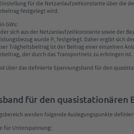
instellung für die Netzanlaufzeitkonstante über die de
eitrag festgelegt wird.
 in GWs:
 der sich aus der Netzanlaufzeitkonstante sowie der Be
Leistungsbezug wurde P
festgelegt. Daher ergibt sich de
1
eser Trägheitsbeitrag ist der Beitrag einer einzelnen An
eitrag, der durch das Transportnetz zu erbringen ist.
ind über das definierte Spannungsband für den quasista
band für den quasistationären 
sbereich werden folgende Auslegungspunkte definier
e für Unterspannung: