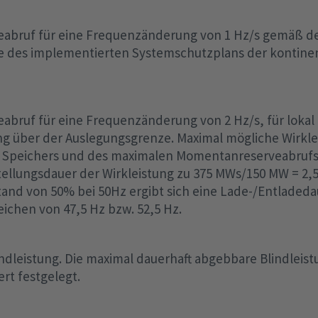
abruf für eine Frequenzänderung von 1 Hz/s gemäß d
 des implementierten Systemschutzplans der kontine
bruf für eine Frequenzänderung von 2 Hz/s, für lokal
 über der Auslegungsgrenze. Maximal mögliche Wirkle
s Speichers und des maximalen Momentanreserveabrufs
ellungsdauer der Wirkleistung zu 375 MWs/150 MW = 2,5
and von 50% bei 50Hz ergibt sich eine Lade-/Entladeda
reichen von 47,5 Hz bzw. 52,5 Hz.
ndleistung. Die maximal dauerhaft abgebbare Blindleis
rt festgelegt.