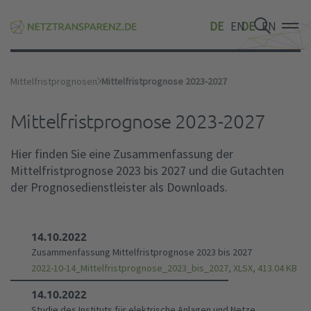
DE
EN
DE
EN
DE
EN
Mittelfristprognosen
Mittelfristprognose 2023-2027
Mittelfristprognose 2023-2027
Hier finden Sie eine Zusammenfassung der
Mittelfristprognose 2023 bis 2027 und die Gutachten
der Prognosedienstleister als Downloads.
14.10.2022
Zusammenfassung Mittelfristprognose 2023 bis 2027
2022-10-14_Mittelfristprognose_2023_bis_2027, XLSX, 413.04 KB
14.10.2022
Studie des Instituts für elektrische Anlagen und Netze,