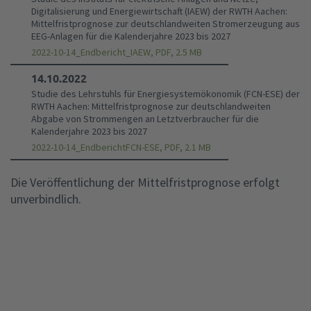
Digitalisierung und Energiewirtschaft (IAEW) der RWTH Aachen:
Mittelfristprognose zur deutschlandweiten Stromerzeugung aus
EEG-Anlagen für die Kalenderjahre 2023 bis 2027
2022-10-14_Endbericht_IAEW, PDF, 2.5 MB
14.10.2022
Studie des Lehrstuhls für Energiesystemökonomik (FCN-ESE) der
RWTH Aachen: Mittelfristprognose zur deutschlandweiten
Abgabe von Strommengen an Letztverbraucher für die
Kalenderjahre 2023 bis 2027
2022-10-14_EndberichtFCN-ESE, PDF, 2.1 MB
Die Veröffentlichung der Mittelfristprognose erfolgt
unverbindlich.