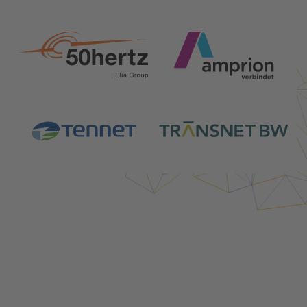
Login