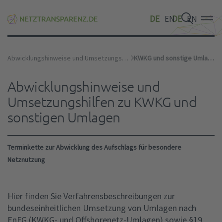
DE
EN
DE
EN
DE
EN
Abwicklungshinweise und Umsetzungshilfen
KWKG und sonstige Umlagen
Abwicklungshinweise und
Umsetzungshilfen zu KWKG und
sonstigen Umlagen
Terminkette zur Abwicklung des Aufschlags für besondere
Netznutzung
Hier finden Sie Verfahrensbeschreibungen zur
bundeseinheitlichen Umsetzung von Umlagen nach
EnFG (KWKG- und Offshorenetz-Umlagen) sowie §19