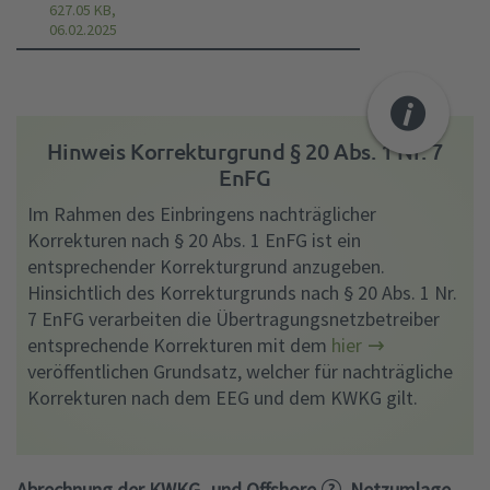
627.05 KB,
06.02.2025
Hinweis Korrekturgrund § 20 Abs. 1 Nr. 7
EnFG
Im Rahmen des Einbringens nachträglicher
Korrekturen nach § 20 Abs. 1 EnFG ist ein
entsprechender Korrekturgrund anzugeben.
Hinsichtlich des Korrekturgrunds nach § 20 Abs. 1 Nr.
7 EnFG verarbeiten die Übertragungsnetzbetreiber
entsprechende Korrekturen mit dem
hier
veröffentlichen Grundsatz, welcher für nachträgliche
Korrekturen nach dem EEG und dem KWKG gilt.
Abrechnung der KWKG- und
Offshore
-Netzumlage