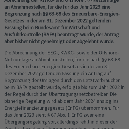
an Abnahmestellen, für die für das Jahr 2023 eine
Begrenzung nach §§ 63-68 des Erneuerbare-Energien-
Gesetzes in der am 31. Dezember 2022 geltenden
Fassung beim Bundesamt für Wirtschaft und
Ausfuhrkontrolle (BAFA) beantragt wurde, der Antrag
aber bisher nicht genehmigt oder abgelehnt wurde.
Die Abrechnung der EEG-, KWKG- sowie der Offshore-
Netzumlage an Abnahmestellen, für die nach §§ 63-68
des Erneuerbare-Energien-Gesetzes in der am 31.
Dezember 2022 geltenden Fassung ein Antrag auf
Begrenzung der Umlagen durch den Letztverbraucher
beim BAFA gestellt wurde, erfolgte bis zum Jahr 2022 in
der Regel durch den Übertragungsnetzbetreiber. Die
bisherige Regelung wird ab dem Jahr 2024 analog ins
Energiefinanzierungsgesetz (EnFG) übernommen. Für
das Jahr 2023 sieht § 67 Abs. 1 EnFG zwar eine
Übergangsregelung vor, allerdings fehlt in dieser der
Zusatz, dass diese Übergangsregelung auch für die