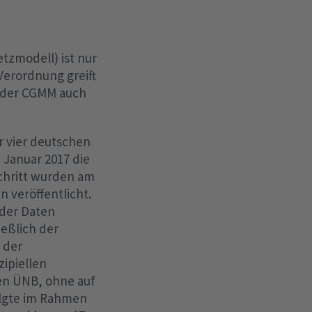
tzmodell) ist nur
Verordnung greift
 der CGMM auch
r vier deutschen
 Januar 2017 die
Schritt wurden am
n veröffentlicht.
 der Daten
ießlich der
 der
ipiellen
en ÜNB, ohne auf
olgte im Rahmen