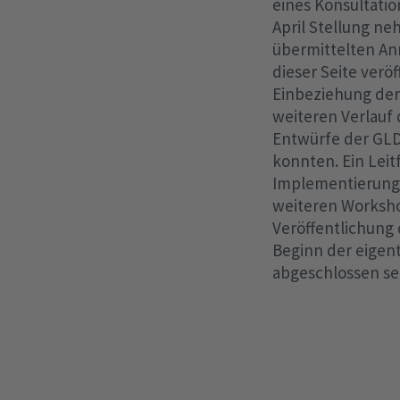
eines Konsultatio
April Stellung n
übermittelten An
dieser Seite verö
Einbeziehung der
weiteren Verlauf
Entwürfe der GLD
konnten. Ein Lei
Implementierungs
weiteren Worksho
Veröffentlichung 
Beginn der eigen
abgeschlossen sei