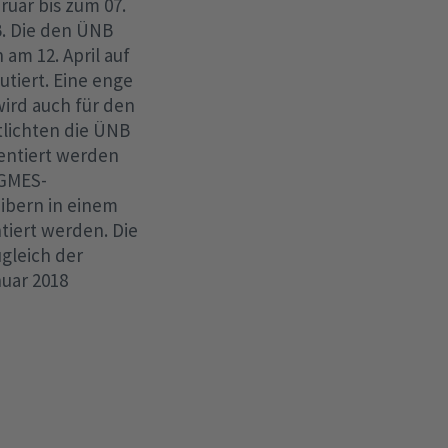
ruar bis zum 07.
. Die den ÜNB
m 12. April auf
utiert. Eine enge
wird auch für den
tlichten die ÜNB
entiert werden
CGMES-
ibern in einem
tiert werden. Die
ugleich der
uar 2018