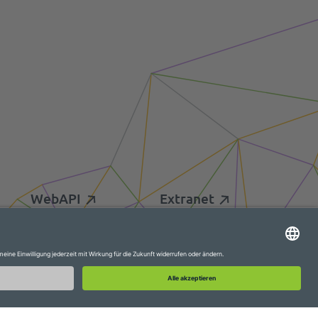
WebAPI
Extranet