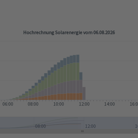
Hochrechnung Solarenergie vom 06.08.2026
06:00
08:00
10:00
12:00
14:00
16:
08:00
12:00
1