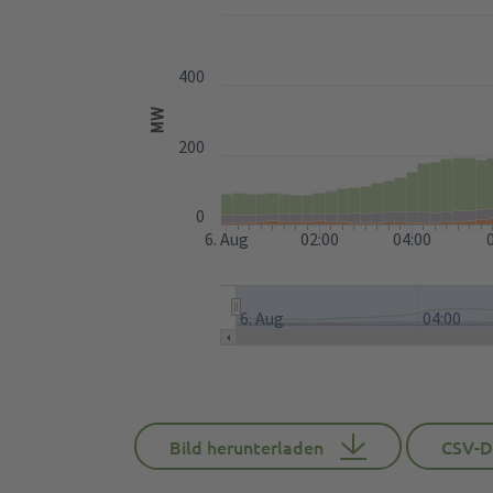
400
MW
200
0
6. Aug
02:00
04:00
6. Aug
04:00
Bild herunterladen
CSV-D