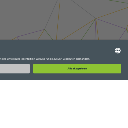
WebAPI
Extranet