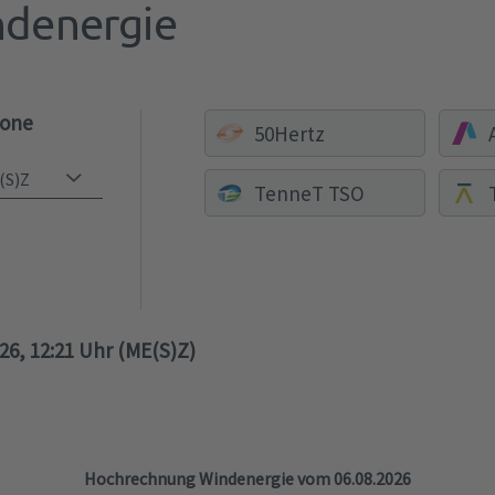
denergie
zone
50Hertz
TenneT TSO
026, 12:21 Uhr (ME(S)Z)
Hochrechnung Windenergie vom 06.08.2026