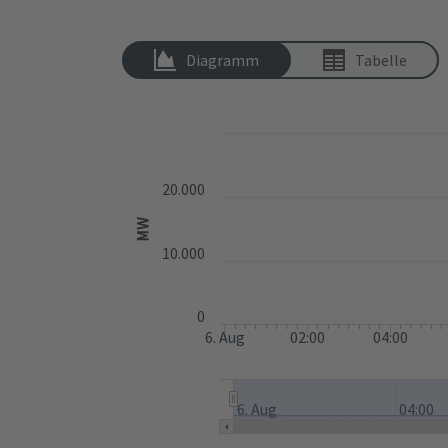
Diagramm
Tabelle
20.000
MW
10.000
0
6. Aug
02:00
04:00
6. Aug
04:00