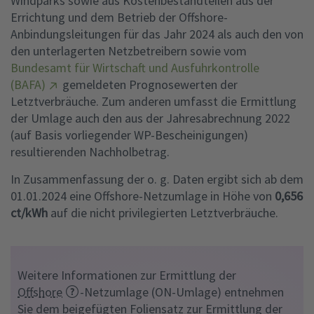
Windparks sowie aus Kostenbestandteilen aus der
Errichtung und dem Betrieb der Offshore-
Anbindungsleitungen für das Jahr 2024 als auch den von
den unterlagerten Netzbetreibern sowie vom
Bundesamt für Wirtschaft und Ausfuhrkontrolle
(BAFA)
gemeldeten Prognosewerten der
Letztverbräuche. Zum anderen umfasst die Ermittlung
der Umlage auch den aus der Jahresabrechnung 2022
(auf Basis vorliegender WP-Bescheinigungen)
resultierenden Nachholbetrag.
In Zusammenfassung der o. g. Daten ergibt sich ab dem
01.01.2024 eine Offshore-Netzumlage in Höhe von
0,656
ct/kWh
auf die nicht privilegierten Letztverbräuche.
Weitere Informationen zur Ermittlung der
Offshore
-Netzumlage (ON-Umlage) entnehmen
Sie dem beigefügten Foliensatz zur Ermittlung der