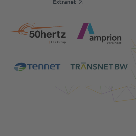
Extranet
Login