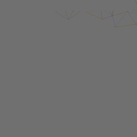
Login