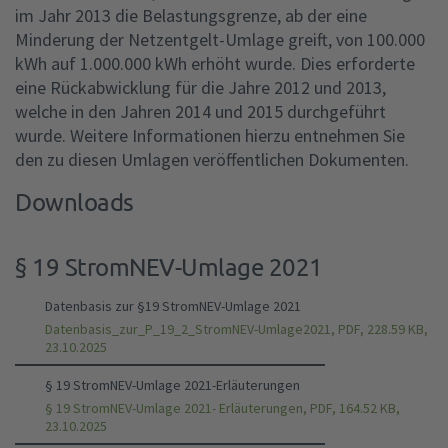
im Jahr 2013 die Belastungsgrenze, ab der eine
Minderung der Netzentgelt-Umlage greift, von 100.000
kWh auf 1.000.000 kWh erhöht wurde. Dies erforderte
eine Rückabwicklung für die Jahre 2012 und 2013,
welche in den Jahren 2014 und 2015 durchgeführt
wurde. Weitere Informationen hierzu entnehmen Sie
den zu diesen Umlagen veröffentlichen Dokumenten.
Downloads
§ 19 StromNEV-Umlage 2021
Datenbasis zur §19 StromNEV-Umlage 2021
Datenbasis_zur_P_19_2_StromNEV-Umlage2021, PDF, 228.59 KB,
23.10.2025
§ 19 StromNEV-Umlage 2021-Erläuterungen
§ 19 StromNEV-Umlage 2021- Erläuterungen, PDF, 164.52 KB,
23.10.2025