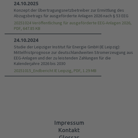
24.10.2025
Konzept der Übertragungsnetzbetreiber zur Ermittlung des
Abzugsbetrags für ausgeförderte Anlagen 2026 nach § 53 EEG
20251024 Veröffentlichung für ausgeförderte EEG-Anlagen 2026,
PDF, 647.85 KB
24.10.2024
Studie der Leipziger Institut für Energie GmbH (IE Leipzig):
Mittelfristprognose zur deutschlandweiten Stromerzeugung aus
EEG-Anlagen und der zu leistenden Zahlungen für die
Kalenderjahre 2026 bis 2030
20251015_Endbericht IE Leipzig, PDF, 1.29 MB
Impressum
Kontakt
Glossar