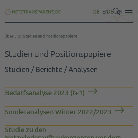
DE
EN
DE
EN
DE
EN
Über uns
Studien und Positionspapiere
Studien und Positionspapiere
Studien / Berichte / Analysen
Bedarfsanalyse 2023 (t+1)
Sonderanalysen Winter 2022/2023
Studie zu den
Netzwiederaufbaukonzepten vor dem