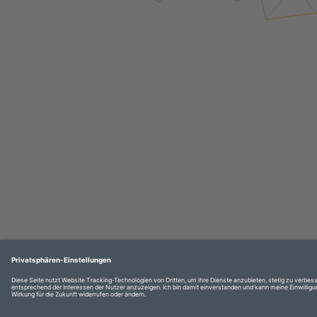
Login