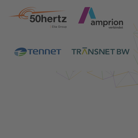
Login