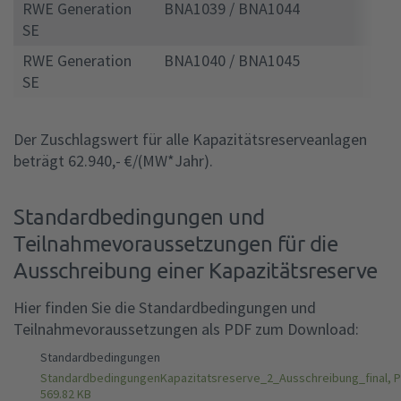
RWE Generation
BNA1039 / BNA1044
3
SE
RWE Generation
BNA1040 / BNA1045
3
SE
Der Zuschlagswert für alle Kapazitätsreserveanlagen
beträgt 62.940,- €/(MW*Jahr).
Standardbedingungen und
Teilnahmevoraussetzungen für die
Ausschreibung einer Kapazitätsreserve
Hier finden Sie die Standardbedingungen und
Teilnahmevoraussetzungen als PDF zum Download:
Standardbedingungen
StandardbedingungenKapazitatsreserve_2_Ausschreibung_final, P
569.82 KB