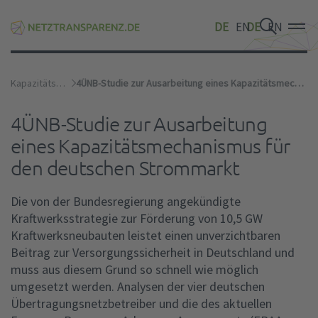
DE
EN
DE
EN
DE
EN
Kapazitätsmechanismus
4ÜNB-Studie zur Ausarbeitung eines Kapazitätsmechanismus für den deutschen Strommarkt
4ÜNB-Studie zur Ausarbeitung
eines Kapazitätsmechanismus für
den deutschen Strommarkt
Die von der Bundesregierung angekündigte
Kraftwerksstrategie zur Förderung von 10,5 GW
Kraftwerksneubauten leistet einen unverzichtbaren
Beitrag zur Versorgungssicherheit in Deutschland und
muss aus diesem Grund so schnell wie möglich
umgesetzt werden. Analysen der vier deutschen
Übertragungsnetzbetreiber und die des aktuellen