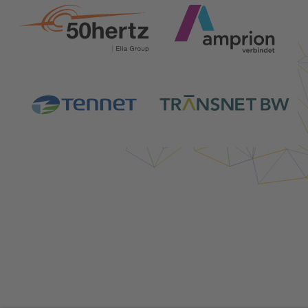
Login