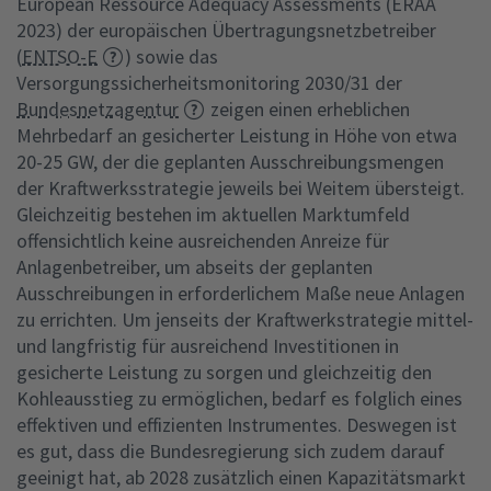
European Ressource Adequacy Assessments (ERAA
2023) der europäischen Übertragungsnetzbetreiber
(
ENTSO-E
) sowie das
Versorgungssicherheitsmonitoring 2030/31 der
Bundesnetzagentur
zeigen einen erheblichen
Mehrbedarf an gesicherter Leistung in Höhe von etwa
20-25 GW, der die geplanten Ausschreibungsmengen
der Kraftwerksstrategie jeweils bei Weitem übersteigt.
Gleichzeitig bestehen im aktuellen Marktumfeld
offensichtlich keine ausreichenden Anreize für
Anlagenbetreiber, um abseits der geplanten
Ausschreibungen in erforderlichem Maße neue Anlagen
zu errichten. Um jenseits der Kraftwerkstrategie mittel-
und langfristig für ausreichend Investitionen in
gesicherte Leistung zu sorgen und gleichzeitig den
Kohleausstieg zu ermöglichen, bedarf es folglich eines
effektiven und effizienten Instrumentes. Deswegen ist
es gut, dass die Bundesregierung sich zudem darauf
geeinigt hat, ab 2028 zusätzlich einen Kapazitätsmarkt