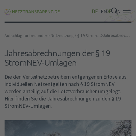
DE
EN
DE
EN
DE
EN
Aufschlag für besondere Netznutzung / § 19 StromNEV-Umlage
Jahresabrechnung
Jahresabrechnungen der § 19
StromNEV-Umlagen
Die den Verteilnetzbetreibern entgangenen Erlöse aus
individuellen Netzentgelten nach § 19 StromNEV
werden anteilig auf die Letztverbraucher umgelegt.
Hier finden Sie die Jahresabrechnungen zu den § 19
StromNEV-Umlagen.