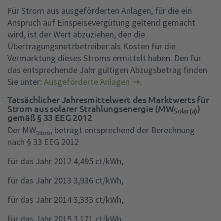
Für Strom aus ausgeförderten Anlagen, für die ein
Anspruch auf Einspeisevergütung geltend gemacht
wird, ist der Wert abzuziehen, den die
Übertragungsnetzbetreiber als Kosten für die
Vermarktung dieses Stroms ermittelt haben. Den für
das entsprechende Jahr gültigen Abzugsbetrag finden
Sie unter:
Ausgeförderte Anlagen
.
Tatsächlicher Jahresmittelwert des Marktwerts für
Strom aus solarer Strahlungsenergie (MW
)
Solar(a)
gemäß § 33 EEG 2012
Der MW
beträgt entsprechend der Berechnung
Solar(a)
nach § 33 EEG 2012
für das Jahr 2012 4,495 ct/kWh,
für das Jahr 2013 3,936 ct/kWh,
für das Jahr 2014 3,333 ct/kWh,
für das Jahr 2015 3,171 ct/kWh,