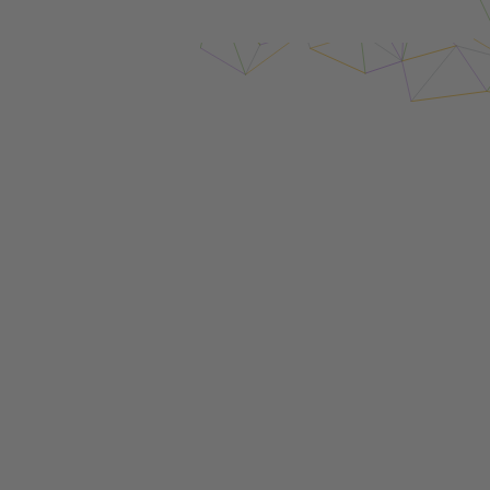
Login