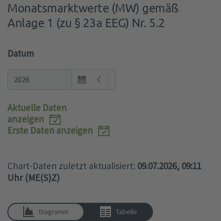
Monatsmarktwerte (MW) gemäß
Anlage 1 (zu § 23a EEG) Nr. 5.2
Datum
Open
the
monthyear
Aktuelle Daten
view
anzeigen
popup.
Erste Daten anzeigen
Chart-Daten zuletzt aktualisiert:
09.07.2026, 09:11
Uhr (ME(S)Z)
Diagramm
Tabelle