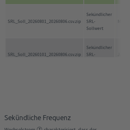
Sekündlicher
SRL_Soll_20260801_20260806.csv.zip
SRL-
Mona
Sollwert
Sekündlicher
SRL_Soll_20260101_20260806.csv.zip
SRL-
Jahr
Sollwert
Sekündliche Frequenz
Wechselstrom
charakterisiert, dass der