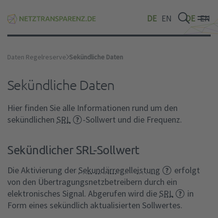
DE
EN
DE
EN
Daten Regelreserve
Sekündliche Daten
Sekündliche Daten
Hier finden Sie alle Informationen rund um den
sekündlichen
SRL
-Sollwert und die Frequenz.
Sekündlicher SRL-Sollwert
Die Aktivierung der
Sekundärregelleistung
erfolgt
von den Übertragungsnetzbetreibern durch ein
elektronisches Signal. Abgerufen wird die
SRL
in
Form eines sekündlich aktualisierten Sollwertes.