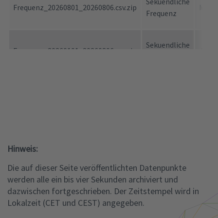
Sekuendliche
Frequenz_20260801_20260806.csv.zip
Mona
Frequenz
Sekuendliche
Frequenz_20260101_20260806.csv.zip
Jahr
Frequenz
Hinweis:
Die auf dieser Seite veröffentlichten Datenpunkte
werden alle ein bis vier Sekunden archiviert und
dazwischen fortgeschrieben. Der Zeitstempel wird in
Lokalzeit (CET und CEST) angegeben.