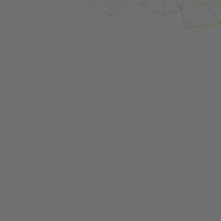
Login